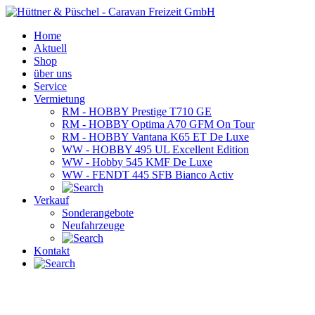
Home
Aktuell
Shop
über uns
Service
Vermietung
RM - HOBBY Prestige T710 GE
RM - HOBBY Optima A70 GFM On Tour
RM - HOBBY Vantana K65 ET De Luxe
WW - HOBBY 495 UL Excellent Edition
WW - Hobby 545 KMF De Luxe
WW - FENDT 445 SFB Bianco Activ
Verkauf
Sonderangebote
Neufahrzeuge
Kontakt