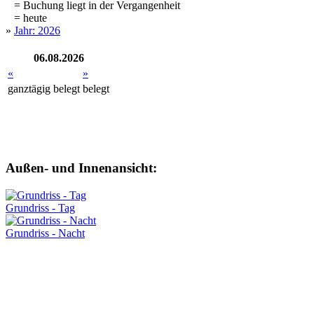
= Buchung liegt in der Vergangenheit
= heute
»
Jahr: 2026
06.08.2026
«
»
ganztägig
belegt
belegt
Außen- und Innenansicht:
Grundriss - Tag
Grundriss - Nacht