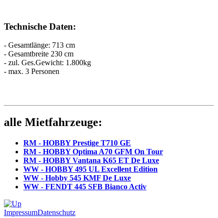
Technische Daten:
- Gesamtlänge: 713 cm
- Gesamtbreite 230 cm
- zul. Ges.Gewicht: 1.800kg
- max. 3 Personen
alle Mietfahrzeuge:
RM - HOBBY Prestige T710 GE
RM - HOBBY Optima A70 GFM On Tour
RM - HOBBY Vantana K65 ET De Luxe
WW - HOBBY 495 UL Excellent Edition
WW - Hobby 545 KMF De Luxe
WW - FENDT 445 SFB Bianco Activ
Impressum
Datenschutz