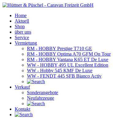
Home
Aktuell
Shop
über uns
Service
Vermietung
RM - HOBBY Prestige T710 GE
RM - HOBBY Optima A70 GFM On Tour
RM - HOBBY Vantana K65 ET De Luxe
WW - HOBBY 495 UL Excellent Edition
WW - Hobby 545 KMF De Luxe
WW - FENDT 445 SFB Bianco Activ
Verkauf
Sonderangebote
Neufahrzeuge
Kontakt