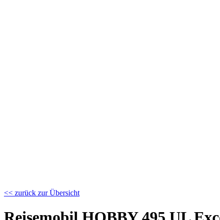
<< zurück zur Übersicht
Reisemobil HOBBY 495 UL Exce