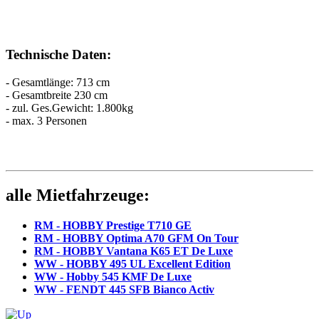
Technische Daten:
- Gesamtlänge: 713 cm
- Gesamtbreite 230 cm
- zul. Ges.Gewicht: 1.800kg
- max. 3 Personen
alle Mietfahrzeuge:
RM - HOBBY Prestige T710 GE
RM - HOBBY Optima A70 GFM On Tour
RM - HOBBY Vantana K65 ET De Luxe
WW - HOBBY 495 UL Excellent Edition
WW - Hobby 545 KMF De Luxe
WW - FENDT 445 SFB Bianco Activ