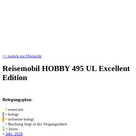
<< zurück zur Übersicht
Reisemobil HOBBY 495 UL Excellent
Edition
Belegungsplan:
= reserviert
= belegt
= teilweise belegt
= Buchung liegt in der Vergangenheit
= heute
»
Jahr: 2026