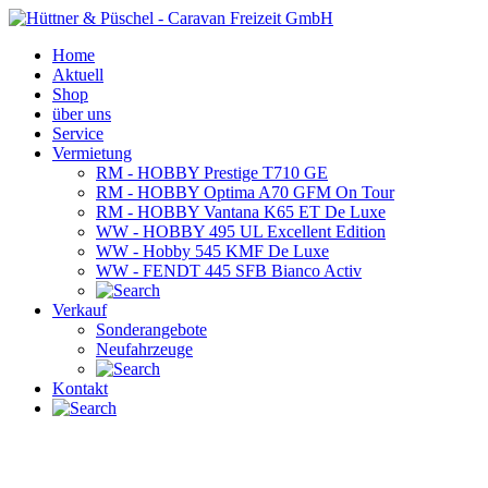
Home
Aktuell
Shop
über uns
Service
Vermietung
RM - HOBBY Prestige T710 GE
RM - HOBBY Optima A70 GFM On Tour
RM - HOBBY Vantana K65 ET De Luxe
WW - HOBBY 495 UL Excellent Edition
WW - Hobby 545 KMF De Luxe
WW - FENDT 445 SFB Bianco Activ
Verkauf
Sonderangebote
Neufahrzeuge
Kontakt