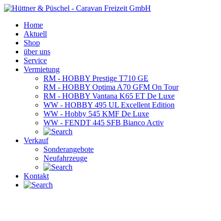
Home
Aktuell
Shop
über uns
Service
Vermietung
RM - HOBBY Prestige T710 GE
RM - HOBBY Optima A70 GFM On Tour
RM - HOBBY Vantana K65 ET De Luxe
WW - HOBBY 495 UL Excellent Edition
WW - Hobby 545 KMF De Luxe
WW - FENDT 445 SFB Bianco Activ
Verkauf
Sonderangebote
Neufahrzeuge
Kontakt