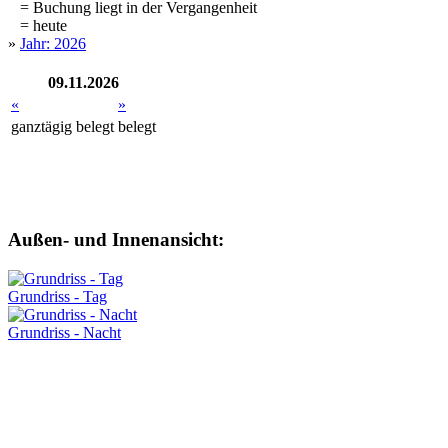
= Buchung liegt in der Vergangenheit
= heute
»
Jahr: 2026
09.11.2026
«
»
ganztägig
belegt
belegt
Außen- und Innenansicht:
Grundriss - Tag
Grundriss - Nacht