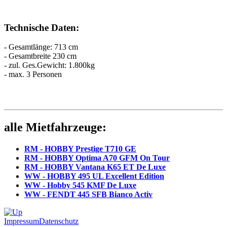
Technische Daten:
- Gesamtlänge: 713 cm
- Gesamtbreite 230 cm
- zul. Ges.Gewicht: 1.800kg
- max. 3 Personen
alle Mietfahrzeuge:
RM - HOBBY Prestige T710 GE
RM - HOBBY Optima A70 GFM On Tour
RM - HOBBY Vantana K65 ET De Luxe
WW - HOBBY 495 UL Excellent Edition
WW - Hobby 545 KMF De Luxe
WW - FENDT 445 SFB Bianco Activ
Impressum
Datenschutz