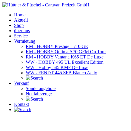
Home
Aktuell
Shop
über uns
Service
Vermietung
RM - HOBBY Prestige T710 GE
RM - HOBBY Optima A70 GFM On Tour
RM - HOBBY Vantana K65 ET De Luxe
WW - HOBBY 495 UL Excellent Edition
WW - Hobby 545 KMF De Luxe
WW - FENDT 445 SFB Bianco Activ
Verkauf
Sonderangebote
Neufahrzeuge
Kontakt