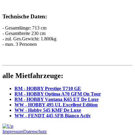
Technische Daten:
- Gesamtlänge: 713 cm
- Gesamtbreite 230 cm
- zul. Ges.Gewicht: 1.800kg
- max. 3 Personen
alle Mietfahrzeuge:
RM - HOBBY Prestige T710 GE
RM - HOBBY Optima A70 GFM On Tour
RM - HOBBY Vantana K65 ET De Luxe
WW - HOBBY 495 UL Excellent Edition
WW - Hobby 545 KMF De Luxe
WW - FENDT 445 SFB Bianco Activ
Impressum
Datenschutz