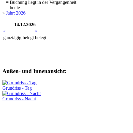
= Buchung liegt in der Vergangenheit
= heute
»
Jahr: 2026
14.12.2026
«
»
ganztägig
belegt
belegt
Außen- und Innenansicht:
Grundriss - Tag
Grundriss - Nacht